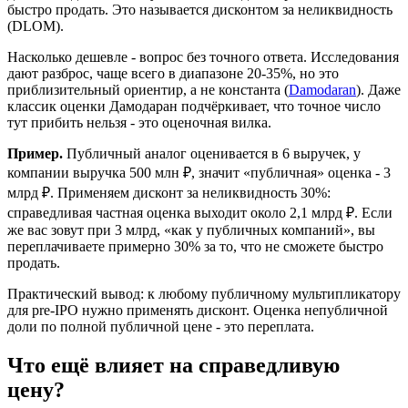
быстро продать. Это называется дисконтом за неликвидность
(DLOM).
Насколько дешевле - вопрос без точного ответа. Исследования
дают разброс, чаще всего в диапазоне 20-35%, но это
приблизительный ориентир, а не константа (
Damodaran
). Даже
классик оценки Дамодаран подчёркивает, что точное число
тут прибить нельзя - это оценочная вилка.
Пример.
Публичный аналог оценивается в 6 выручек, у
компании выручка 500 млн ₽, значит «публичная» оценка - 3
млрд ₽. Применяем дисконт за неликвидность 30%:
справедливая частная оценка выходит около 2,1 млрд ₽. Если
же вас зовут при 3 млрд, «как у публичных компаний», вы
переплачиваете примерно 30% за то, что не сможете быстро
продать.
Практический вывод: к любому публичному мультипликатору
для pre-IPO нужно применять дисконт. Оценка непубличной
доли по полной публичной цене - это переплата.
Что ещё влияет на справедливую
цену?