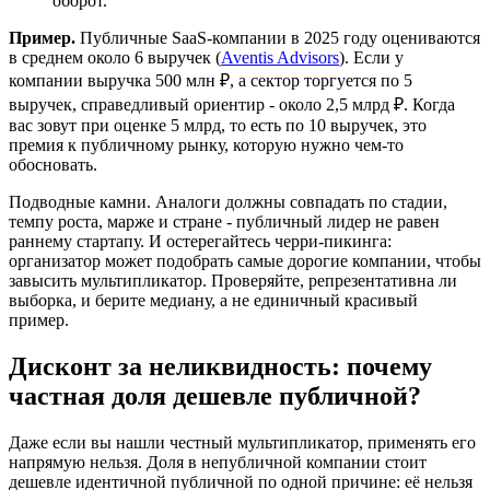
оборот.
Пример.
Публичные SaaS-компании в 2025 году оцениваются
в среднем около 6 выручек (
Aventis Advisors
). Если у
компании выручка 500 млн ₽, а сектор торгуется по 5
выручек, справедливый ориентир - около 2,5 млрд ₽. Когда
вас зовут при оценке 5 млрд, то есть по 10 выручек, это
премия к публичному рынку, которую нужно чем-то
обосновать.
Подводные камни. Аналоги должны совпадать по стадии,
темпу роста, марже и стране - публичный лидер не равен
раннему стартапу. И остерегайтесь черри-пикинга:
организатор может подобрать самые дорогие компании, чтобы
завысить мультипликатор. Проверяйте, репрезентативна ли
выборка, и берите медиану, а не единичный красивый
пример.
Дисконт за неликвидность: почему
частная доля дешевле публичной?
Даже если вы нашли честный мультипликатор, применять его
напрямую нельзя. Доля в непубличной компании стоит
дешевле идентичной публичной по одной причине: её нельзя