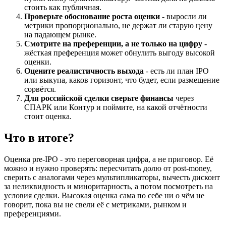
стоить как публичная.
Проверьте обоснование роста оценки
- выросли ли
метрики пропорционально, не держат ли старую цену
на падающем рынке.
Смотрите на преференции, а не только на цифру
-
жёсткая преференция может обнулить выгоду высокой
оценки.
Оцените реалистичность выхода
- есть ли план IPO
или выкупа, каков горизонт, что будет, если размещение
сорвётся.
Для российской сделки сверьте финансы
через
СПАРК или Контур и поймите, на какой отчётности
стоит оценка.
Что в итоге?
Оценка pre-IPO - это переговорная цифра, а не приговор. Её
можно и нужно проверять: пересчитать долю от post-money,
сверить с аналогами через мультипликаторы, вычесть дисконт
за неликвидность и миноритарность, а потом посмотреть на
условия сделки. Высокая оценка сама по себе ни о чём не
говорит, пока вы не свели её с метриками, рынком и
преференциями.