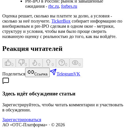
Pre-IPO в России: рынок и завышенные
ожидания -
rbc.ru
,
forbes.ru
Оценка решает, сколько вы платите за долю, а условия -
сколько за неё получите.
TickerBox
собирает информацию по
внебиржевым и pre-IPO сделкам в одном окне - метрики,
структуру и условия, чтобы вам было проще сверить
названную оценку с реальностью до того, как вы войдёте.
Реакция читателей
0
0
0
0
0
0
Поделиться
Telegram
VK
Ссылка
Здесь идёт обсуждение статьи
Зарегистрируйтесь, чтобы читать комментарии и участвовать
в обсуждении.
Зарегистрироваться
АО «ОТС-Платформа» · ©
2026