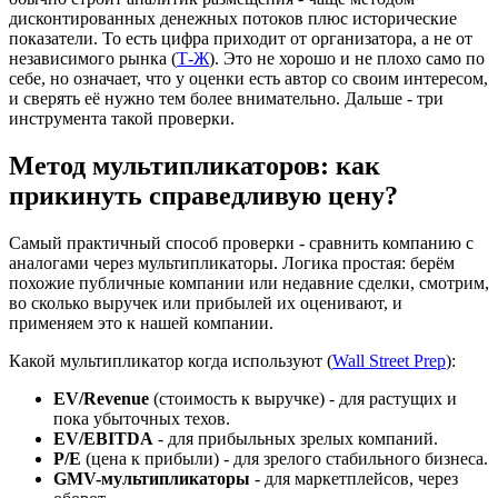
дисконтированных денежных потоков плюс исторические
показатели. То есть цифра приходит от организатора, а не от
независимого рынка (
Т-Ж
). Это не хорошо и не плохо само по
себе, но означает, что у оценки есть автор со своим интересом,
и сверять её нужно тем более внимательно. Дальше - три
инструмента такой проверки.
Метод мультипликаторов: как
прикинуть справедливую цену?
Самый практичный способ проверки - сравнить компанию с
аналогами через мультипликаторы. Логика простая: берём
похожие публичные компании или недавние сделки, смотрим,
во сколько выручек или прибылей их оценивают, и
применяем это к нашей компании.
Какой мультипликатор когда используют (
Wall Street Prep
):
EV/Revenue
(стоимость к выручке) - для растущих и
пока убыточных техов.
EV/EBITDA
- для прибыльных зрелых компаний.
P/E
(цена к прибыли) - для зрелого стабильного бизнеса.
GMV-мультипликаторы
- для маркетплейсов, через