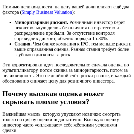
Помимо неликвидности, на цену вашей доли влияют ещё два
фактора (
Simply Business Valuation
):
Миноритарный дисконт.
Розничный инвестор берёт
неконтрольную долю - без влияния на стратегию и
распределение прибыли. За отсутствие контроля
справедлив дисконт, обычно порядка 15-30%.
Стадия.
Чем ближе компания к IPO, тем меньше риска и
выше оправданная оценка. Ранняя стадия требует более
глубокого дисконта за риск.
Эти корректировки идут последовательно: сначала оценка по
мультипликатору, потом скидка за миноритарность, потом за
неликвидность. Это не двойной счёт: риски разные, и каждый
обоснованно снижает цену для розничного инвестора.
Почему высокая оценка может
скрывать плохие условия?
Важнейшая мысль, которую упускают новички: смотреть
только на цифру оценки недостаточно. Высокую оценку
инвестор часто «оплачивает» себе жёсткими условиями
сделки.