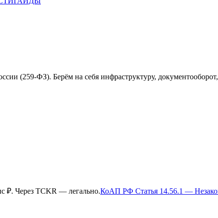
СТИ
ГАЙДЫ
ссии (259-ФЗ). Берём на себя инфраструктуру, документооборот,
ыс ₽
. Через TCKR — легально.
КоАП РФ Статья 14.56.1 — Незако