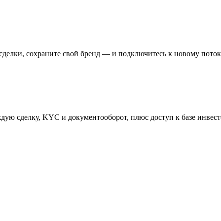
сделки, сохраните свой бренд — и подключитесь к новому поток
дую сделку, KYC и документооборот, плюс доступ к базе инвесто