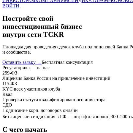
ИНВЕСТОРАМ
КОМПАНИЯМ
СИНДИКАТОРАМ
PRO
НОВО
ВОЙТИ
Постройте свой
инвестиционный бизнес
внутри сети TCKR
Площадка для проведения сделок клуба под лицензией Банка Ро
и сообществе.
Оставить заявку →
Бесплатная консультация
Регуляторика — на нас
259-ФЗ
Лицензия Банка России на привлечение инвестиций
115-ФЗ
KYC всех участников клуба
Квал
Проверка статуса квалифицированного инвестора
ЭДО
Подписание корп. договоров онлайн
Без лицензии синдикация в РФ — штраф для юрлиц
300–500 т
С чего начать