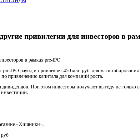
СТИ
ГАЙДЫ
другие привилегии для инвесторов в рам
инвесторов в рамках pre‑IPO
pre‑IPO раунд и привлекает 450 млн руб. для масштабирования 
O по привлечению капитала для компаний роста.
дивидендов. При этом инвесторы получают выгоду не только в 
ы инвестиций.
магазине «Хищники»,
 руб.