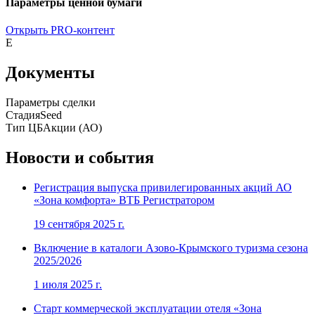
Параметры ценной бумаги
Открыть PRO-контент
E
Документы
Параметры сделки
Стадия
Seed
Тип ЦБ
Акции (АО)
Новости и события
Регистрация выпуска привилегированных акций АО
«Зона комфорта» ВТБ Регистратором
19 сентября 2025 г.
Включение в каталоги Азово-Крымского туризма сезона
2025/2026
1 июля 2025 г.
Старт коммерческой эксплуатации отеля «Зона