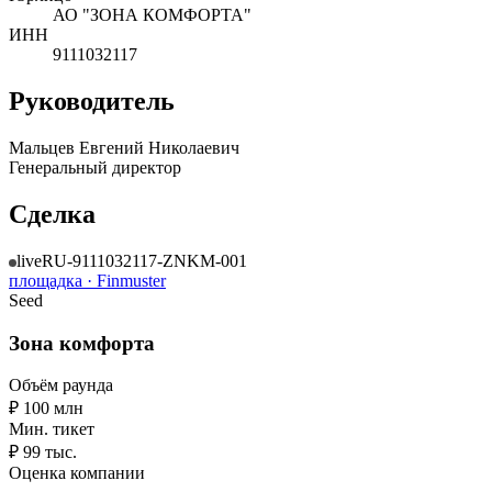
АО "ЗОНА КОМФОРТА"
ИНН
9111032117
Руководитель
Мальцев Евгений Николаевич
Генеральный директор
Сделка
live
RU-9111032117-ZNKM-001
площадка ·
Finmuster
Seed
Зона комфорта
Объём раунда
₽ 100 млн
Мин. тикет
₽ 99 тыс.
Оценка компании