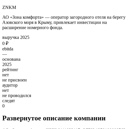
ZNKM
АО «Зона комфорта» — оператор загородного отеля на берегу
Азовского моря в Крыму, привлекает инвестиции на
расширение номерного фонда.
выручка 2025
0 ₽
ebitda
—
основана
2025
рейтинг
нет
не присвоен
аудитор
нет
не проводился
следят
0
Развернутое описание компании