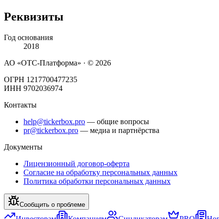
Реквизиты
Год основания
2018
АО «ОТС-Платформа» · ©
2026
ОГРН 1217700477235
ИНН 9702036974
Контакты
help@tickerbox.pro
— общие вопросы
pr@tickerbox.pro
— медиа и партнёрства
Документы
Лицензионный договор-оферта
Согласие на обработку персональных данных
Политика обработки персональных данных
Сообщить о проблеме
Инвесторам
Компаниям
Синдикаторам
PRO
Но