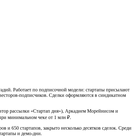
тадий. Работает по подписочной модели: стартапы присылают
нвесторов-подписчиков. Сделки оформляются в синдикатном
автор рассылки «Стартап дня»), Аркадием Морейнисом и
при минимальном чеке от 1 млн ₽.
ов и 650 стартапов, закрыто несколько десятков сделок. Среди
тартапы и демо-дни.