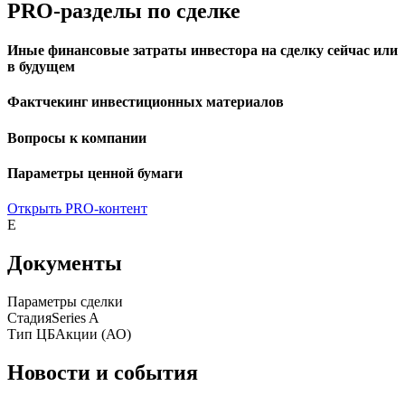
PRO-разделы по сделке
Иные финансовые затраты инвестора на сделку сейчас или
в будущем
Фактчекинг инвестиционных материалов
Вопросы к компании
Параметры ценной бумаги
Открыть PRO-контент
E
Документы
Параметры сделки
Стадия
Series A
Тип ЦБ
Акции (АО)
Новости и события