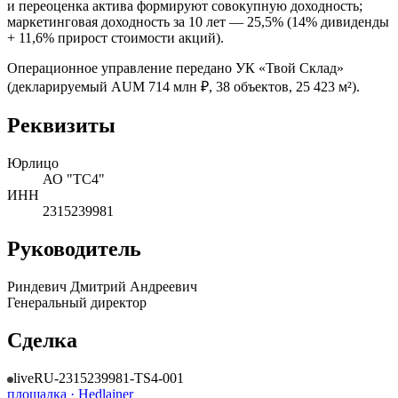
и переоценка актива формируют совокупную доходность;
маркетинговая доходность за 10 лет — 25,5% (14% дивиденды
+ 11,6% прирост стоимости акций).
Операционное управление передано УК «Твой Склад»
(декларируемый AUM 714 млн ₽, 38 объектов, 25 423 м²).
Реквизиты
Юрлицо
АО "ТС4"
ИНН
2315239981
Руководитель
Риндевич Дмитрий Андреевич
Генеральный директор
Сделка
live
RU-2315239981-TS4-001
площадка ·
Hedlainer