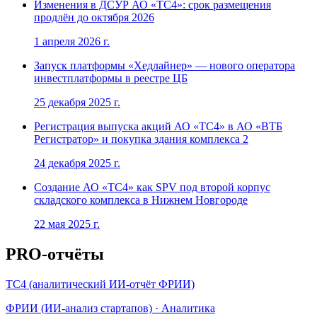
Изменения в ДСУР АО «ТС4»: срок размещения
продлён до октября 2026
1 апреля 2026 г.
Запуск платформы «Хедлайнер» — нового оператора
инвестплатформы в реестре ЦБ
25 декабря 2025 г.
Регистрация выпуска акций АО «ТС4» в АО «ВТБ
Регистратор» и покупка здания комплекса 2
24 декабря 2025 г.
Создание АО «ТС4» как SPV под второй корпус
складского комплекса в Нижнем Новгороде
22 мая 2025 г.
PRO-отчёты
ТС4 (аналитический ИИ-отчёт ФРИИ)
ФРИИ (ИИ-анализ стартапов)
·
Аналитика