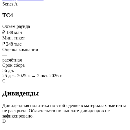
Series A
ТС4
Объём раунда
₽ 188 млн
Мин. тикет
₽ 248 тыс.
Оценка компании
—
расчётная
Срок сбора
56 дн.
25 дек. 2025 г. → 2 окт. 2026 г.
C
Дивиденды
Дивидендная политика по этой сделке в материалах эмитента
не раскрыта. Обязательств по выплате дивидендов не
зафиксировано.
D