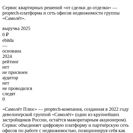
Сервис квартирных решений «от сделки до отделки» —
proptech-платформа и сеть офисов недвижимости группы
«Самолёт».
выручка 2025
0 ₽
ebitda
—
основана
2024
рейтинг
нет
не присвоен
аудитор
нет
не проводился
следят
0
«Самолёт Плюс» — proptech-компания, созданная в 2022 году
девелоперской группой «Самолёт» (один из крупнейших
застройщиков России, остаётся мажоритарным акционером).
Сервис объединяет цифровую платформу и партнёрскую сеть
офисов по работе с недвижимостью, позиционируя себя как