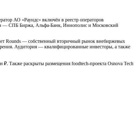
атор АО «Раундс» включён в реестр операторов
ров — СПБ Биржа, Альфа-Банк, Иннополис и Московский
ляет Rounds — собственный вторичный рынок внебиржевых
верения. Аудитория — квалифицированные инвесторы, а также
лн ₽. Также раскрыты размещения foodtech-проекта Osnova Tech