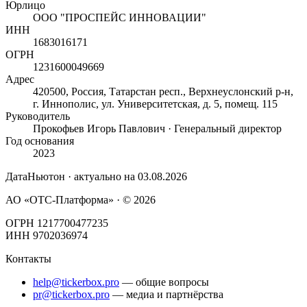
Юрлицо
ООО "ПРОСПЕЙС ИННОВАЦИИ"
ИНН
1683016171
ОГРН
1231600049669
Адрес
420500, Россия, Татарстан респ., Верхнеуслонский р-н,
г. Иннополис, ул. Университетская, д. 5, помещ. 115
Руководитель
Прокофьев Игорь Павлович · Генеральный директор
Год основания
2023
ДатаНьютон · актуально на
03.08.2026
АО «ОТС-Платформа» · ©
2026
ОГРН 1217700477235
ИНН 9702036974
Контакты
help@tickerbox.pro
— общие вопросы
pr@tickerbox.pro
— медиа и партнёрства