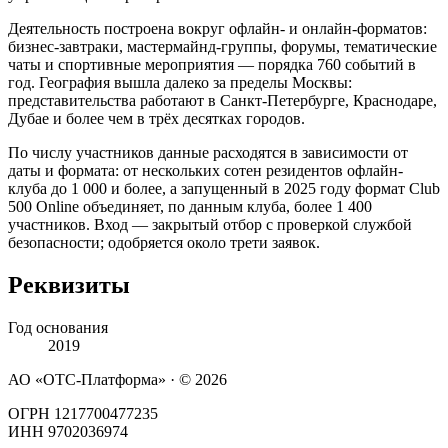
Деятельность построена вокруг офлайн- и онлайн-форматов:
бизнес-завтраки, мастермайнд-группы, форумы, тематические
чаты и спортивные мероприятия — порядка 760 событий в
год. География вышла далеко за пределы Москвы:
представительства работают в Санкт-Петербурге, Краснодаре,
Дубае и более чем в трёх десятках городов.
По числу участников данные расходятся в зависимости от
даты и формата: от нескольких сотен резидентов офлайн-
клуба до 1 000 и более, а запущенный в 2025 году формат Club
500 Online объединяет, по данным клуба, более 1 400
участников. Вход — закрытый отбор с проверкой службой
безопасности; одобряется около трети заявок.
Реквизиты
Год основания
2019
АО «ОТС-Платформа» · ©
2026
ОГРН 1217700477235
ИНН 9702036974