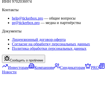
ИНН 9702036974
Контакты
help@tickerbox.pro
— общие вопросы
pr@tickerbox.pro
— медиа и партнёрства
Документы
Лицензионный договор-оферта
Согласие на обработку персональных данных
Политика обработки персональных данных
Сообщить о проблеме
Инвесторам
Компаниям
Синдикаторам
PRO
Новости