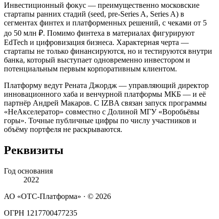
Инвестиционный фокус — преимущественно московские
стартапы ранних стадий (seed, pre-Series A, Series A) в
сегментах финтех и платформенных решений, с чеками от 5
до 50 млн ₽. Помимо финтеха в материалах фигурируют
EdTech и цифровизация бизнеса. Характерная черта —
стартапы не только финансируются, но и тестируются внутри
банка, который выступает одновременно инвестором и
потенциальным первым корпоративным клиентом.
Платформу ведут Рената Джордж — управляющий директор
инновационного хаба и венчурной платформы МКБ — и её
партнёр Андрей Макаров. С IZBA связан запуск программы
«НеАкселератор» совместно с Долиной МГУ «Воробьёвы
горы». Точные публичные цифры по числу участников и
объёму портфеля не раскрываются.
Реквизиты
Год основания
2022
АО «ОТС-Платформа» · ©
2026
ОГРН 1217700477235