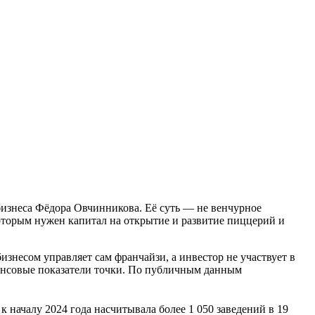
бизнеса Фёдора Овчинникова. Её суть — не венчурное
оторым нужен капитал на открытие и развитие пиццерий и
знесом управляет сам франчайзи, а инвестор не участвует в
ансовые показатели точки. По публичным данным
 началу 2024 года насчитывала более 1 050 заведений в 19