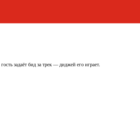
гость задаёт бид за трек — диджей его играет.