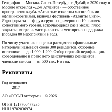
География — Москва, Санкт-Петербург и Дубай; в 2020 году в
Москве открылся «Дом Атлантов» — собственное
пространство клуба. «Атланты» известны масштабными
офлайн-событиями, включая фестиваль «Атланты Сити».
Ядро формата — форум-группы примерно по 10 человек
сопоставимого уровня, встречающиеся раз в месяц, плюс
закрытые встречи, мастер-классы и менторская поддержка
(порядка 80 мероприятий в год).
По числу участников оценки расходятся: официальные
материалы называют около 300 резидентов, обзорные
источники — до 1 000–1 200. Отбор строгий: верификация,
собеседование и право вето действующих резидентов;
членские взносы — от 500 тыс. ₽ в год.
Реквизиты
Год основания
2017
АО «ОТС-Платформа» · ©
2026
ОГРН 1217700477235
ИНН 9702036974