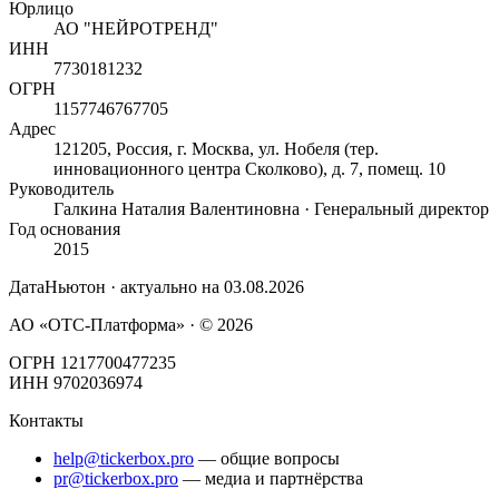
Юрлицо
АО "НЕЙРОТРЕНД"
ИНН
7730181232
ОГРН
1157746767705
Адрес
121205, Россия, г. Москва, ул. Нобеля (тер.
инновационного центра Сколково), д. 7, помещ. 10
Руководитель
Галкина Наталия Валентиновна · Генеральный директор
Год основания
2015
ДатаНьютон · актуально на
03.08.2026
АО «ОТС-Платформа» · ©
2026
ОГРН 1217700477235
ИНН 9702036974
Контакты
help@tickerbox.pro
— общие вопросы
pr@tickerbox.pro
— медиа и партнёрства