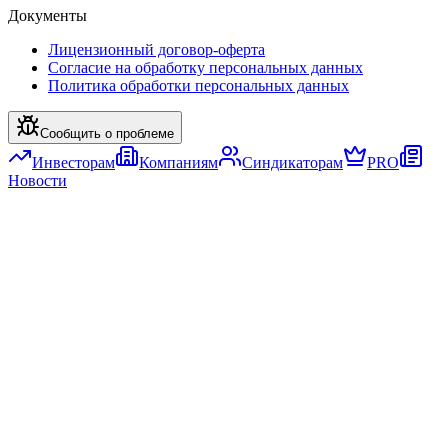
Документы
Лицензионный договор-оферта
Согласие на обработку персональных данных
Политика обработки персональных данных
Сообщить о проблеме
Инвесторам
Компаниям
Синдикаторам
PRO
Новости