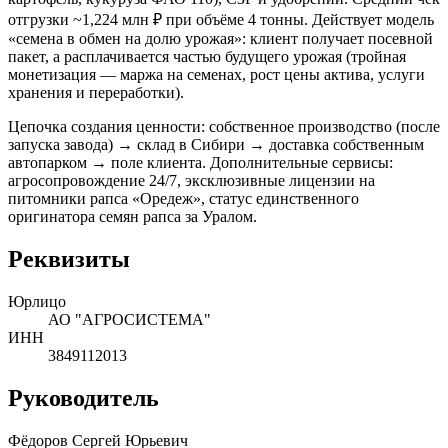
отгрузки ~1,224 млн ₽ при объёме 4 тонны. Действует модель
«семена в обмен на долю урожая»: клиент получает посевной
пакет, а расплачивается частью будущего урожая (тройная
монетизация — маржа на семенах, рост цены актива, услуги
хранения и переработки).
Цепочка создания ценности: собственное производство (после
запуска завода) → склад в Сибири → доставка собственным
автопарком → поле клиента. Дополнительные сервисы:
агросопровождение 24/7, эксклюзивные лицензии на
питомники рапса «Оредеж», статус единственного
оригинатора семян рапса за Уралом.
Реквизиты
Юрлицо
АО "АГРОСИСТЕМА"
ИНН
3849112013
Руководитель
Фёдоров Сергей Юрьевич