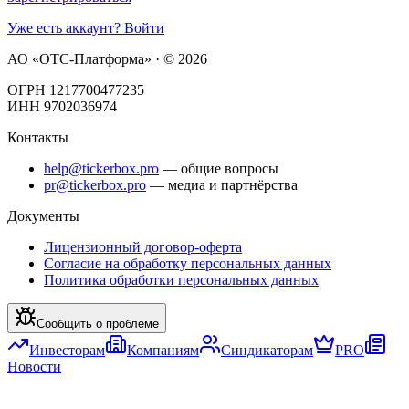
Уже есть аккаунт? Войти
АО «ОТС-Платформа» · ©
2026
ОГРН 1217700477235
ИНН 9702036974
Контакты
help@tickerbox.pro
— общие вопросы
pr@tickerbox.pro
— медиа и партнёрства
Документы
Лицензионный договор-оферта
Согласие на обработку персональных данных
Политика обработки персональных данных
Сообщить о проблеме
Инвесторам
Компаниям
Синдикаторам
PRO
Новости