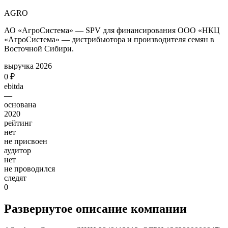
AGRO
АО «АгроСистема» — SPV для финансирования ООО «НКЦ
«АгроСистема» — дистрибьютора и производителя семян в
Восточной Сибири.
выручка 2026
0 ₽
ebitda
—
основана
2020
рейтинг
нет
не присвоен
аудитор
нет
не проводился
следят
0
Развернутое описание компании