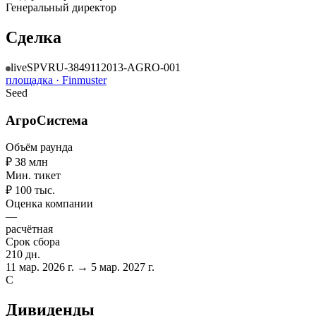
Генеральный директор
Сделка
live
SPV
RU-3849112013-AGRO-001
площадка ·
Finmuster
Seed
АгроСистема
Объём раунда
₽ 38 млн
Мин. тикет
₽ 100 тыс.
Оценка компании
—
расчётная
Срок сбора
210 дн.
11 мар. 2026 г. → 5 мар. 2027 г.
C
Дивиденды