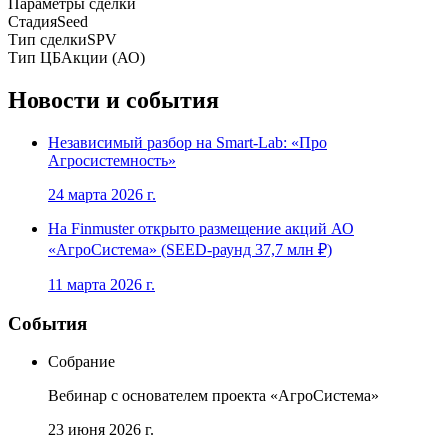
Параметры сделки
Стадия
Seed
Тип сделки
SPV
Тип ЦБ
Акции (АО)
Новости и события
Независимый разбор на Smart-Lab: «Про
Агросистемность»
24 марта 2026 г.
На Finmuster открыто размещение акций АО
«АгроСистема» (SEED-раунд 37,7 млн ₽)
11 марта 2026 г.
События
Собрание
Вебинар с основателем проекта «АгроСистема»
23 июня 2026 г.