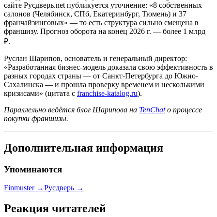
сайте Русдверь.net публикуется уточнение: «8 собственных
салонов (Челябинск, СПб, Екатеринбург, Тюмень) и 37
франчайзинговых» — то есть структура сильно смещена в
франшизу. Прогноз оборота на конец 2026 г. — более 1 млрд
₽.
Руслан Шарипов, основатель и генеральный директор:
«Разработанная бизнес-модель доказала свою эффективность в
разных городах страны — от Санкт-Петербурга до Южно-
Сахалинска — и прошла проверку временем и несколькими
кризисами» (цитата с
franchise-katalog.ru
).
Параллельно ведётся блог Шарипова на
TenChat
о процессе
покупки франшизы.
Дополнительная информация
Упоминаются
Finmuster
→
Русдверь
→
Реакция читателей