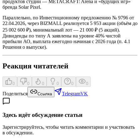
продуктов студии — METACRAFT: Arena и «будущих игр»
бренда Solar Pixel.
Параллельно, по Инвестиционному предложению № 9796 от
22.04.2026, через BIZMALL реализуется 5 953 акции (объём до
25 002 600 ₽), минимальный лот — 21 000 ₽ (5 акций).
Дивиденды по типу А заявлены на уровне 40% чистой
прибыли АО, выплата ежегодно начиная с 2026 года (п. 4.1
Решения о выпуске).
Реакция читателей
0
0
0
0
0
0
Поделиться
Telegram
VK
Ссылка
Здесь идёт обсуждение статьи
Зарегистрируйтесь, чтобы читать комментарии и участвовать
в обсуждении.