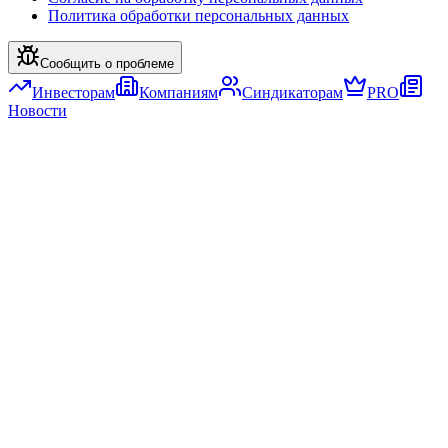
Политика обработки персональных данных
Сообщить о проблеме
Инвесторам
Компаниям
Синдикаторам
PRO
Новости