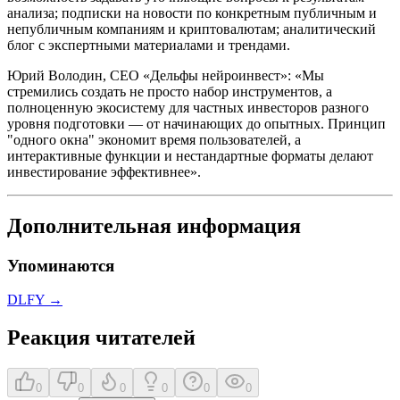
анализа; подписки на новости по конкретным публичным и
непубличным компаниям и криптовалютам; аналитический
блог с экспертными материалами и трендами.
Юрий Володин, CEO «Дельфы нейроинвест»: «Мы
стремились создать не просто набор инструментов, а
полноценную экосистему для частных инвесторов разного
уровня подготовки — от начинающих до опытных. Принцип
"одного окна" экономит время пользователей, а
интерактивные функции и нестандартные форматы делают
инвестирование эффективнее».
Дополнительная информация
Упоминаются
DLFY
→
Реакция читателей
0
0
0
0
0
0