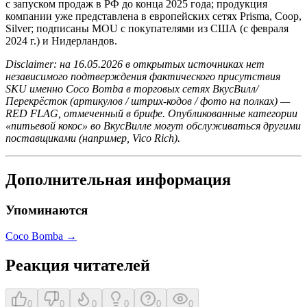
с запуском продаж в РФ до конца 2025 года; продукция
компании уже представлена в европейских сетях Prisma, Coop,
Silver; подписаны MOU с покупателями из США (с февраля
2024 г.) и Нидерландов.
Disclaimer: на 16.05.2026 в открытых источниках нет
независимого подтверждения фактического присутствия
SKU именно Coco Bomba в торговых сетях ВкусВилл/
Перекрёсток (артикулов / штрих-кодов / фото на полках) —
RED FLAG, отмеченный в брифе. Опубликованные категории
«питьевой кокос» во ВкусВилле могут обслуживаться другими
поставщиками (например, Vico Rich).
Дополнительная информация
Упоминаются
Coco Bomba
→
Реакция читателей
0
0
0
0
0
0