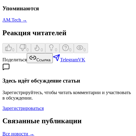
Упоминаются
AM.Tech
→
Реакция читателей
0
0
0
0
0
0
Поделиться
Telegram
VK
Ссылка
Здесь идёт обсуждение статьи
Зарегистрируйтесь, чтобы читать комментарии и участвовать
в обсуждении.
Зарегистрироваться
Связанные публикации
Все
новости
→