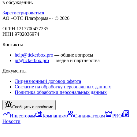
в обсуждении.
Зарегистрироваться
АО «ОТС-Платформа» · ©
2026
ОГРН 1217700477235
ИНН 9702036974
Контакты
help@tickerbox.pro
— общие вопросы
pr@tickerbox.pro
— медиа и партнёрства
Документы
Лицензионный договор-оферта
Согласие на обработку персональных данных
Политика обработки персональных данных
Сообщить о проблеме
Инвесторам
Компаниям
Синдикаторам
PRO
Новости