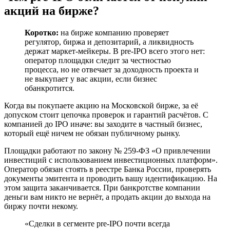
акций на бирже?
Коротко:
на бирже компанию проверяет
регулятор, биржа и депозитарий, а ликвидность
держат маркет-мейкеры. В pre-IPO всего этого нет:
оператор площадки следит за честностью
процесса, но не отвечает за доходность проекта и
не выкупает у вас акции, если бизнес
обанкротится.
Когда вы покупаете акцию на Московской бирже, за её
допуском стоит цепочка проверок и гарантий расчётов. С
компанией до IPO иначе: вы заходите в частный бизнес,
который ещё ничем не обязан публичному рынку.
Площадки работают по закону № 259-ФЗ «О привлечении
инвестиций с использованием инвестиционных платформ».
Оператор обязан стоять в реестре Банка России, проверять
документы эмитента и проводить вашу идентификацию. На
этом защита заканчивается. При банкротстве компании
деньги вам никто не вернёт, а продать акции до выхода на
биржу почти некому.
«Сделки в сегменте pre-IPO почти всегда