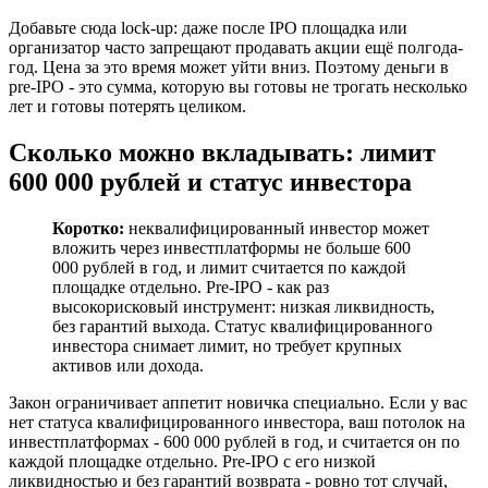
Добавьте сюда lock-up: даже после IPO площадка или
организатор часто запрещают продавать акции ещё полгода-
год. Цена за это время может уйти вниз. Поэтому деньги в
pre-IPO - это сумма, которую вы готовы не трогать несколько
лет и готовы потерять целиком.
Сколько можно вкладывать: лимит
600 000 рублей и статус инвестора
Коротко:
неквалифицированный инвестор может
вложить через инвестплатформы не больше 600
000 рублей в год, и лимит считается по каждой
площадке отдельно. Pre-IPO - как раз
высокорисковый инструмент: низкая ликвидность,
без гарантий выхода. Статус квалифицированного
инвестора снимает лимит, но требует крупных
активов или дохода.
Закон ограничивает аппетит новичка специально. Если у вас
нет статуса квалифицированного инвестора, ваш потолок на
инвестплатформах - 600 000 рублей в год, и считается он по
каждой площадке отдельно. Pre-IPO с его низкой
ликвидностью и без гарантий возврата - ровно тот случай,