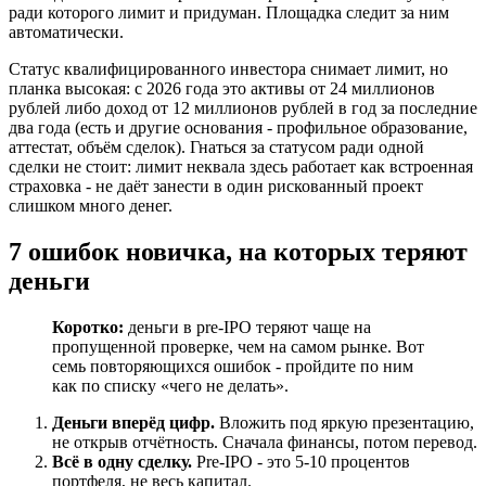
ради которого лимит и придуман. Площадка следит за ним
автоматически.
Статус квалифицированного инвестора снимает лимит, но
планка высокая: с 2026 года это активы от 24 миллионов
рублей либо доход от 12 миллионов рублей в год за последние
два года (есть и другие основания - профильное образование,
аттестат, объём сделок). Гнаться за статусом ради одной
сделки не стоит: лимит неквала здесь работает как встроенная
страховка - не даёт занести в один рискованный проект
слишком много денег.
7 ошибок новичка, на которых теряют
деньги
Коротко:
деньги в pre-IPO теряют чаще на
пропущенной проверке, чем на самом рынке. Вот
семь повторяющихся ошибок - пройдите по ним
как по списку «чего не делать».
Деньги вперёд цифр.
Вложить под яркую презентацию,
не открыв отчётность. Сначала финансы, потом перевод.
Всё в одну сделку.
Pre-IPO - это 5-10 процентов
портфеля, не весь капитал.