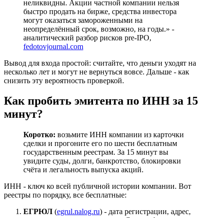
неликвидны. Акции частной компании нельзя
быстро продать на бирже, средства инвестора
могут оказаться замороженными на
неопределённый срок, возможно, на годы.» -
аналитический разбор рисков pre-IPO,
fedotovjournal.com
Вывод для входа простой: считайте, что деньги уходят на
несколько лет и могут не вернуться вовсе. Дальше - как
снизить эту вероятность проверкой.
Как пробить эмитента по ИНН за 15
минут?
Коротко:
возьмите ИНН компании из карточки
сделки и прогоните его по шести бесплатным
государственным реестрам. За 15 минут вы
увидите суды, долги, банкротство, блокировки
счёта и легальность выпуска акций.
ИНН - ключ ко всей публичной истории компании. Вот
реестры по порядку, все бесплатные:
ЕГРЮЛ
(
egrul.nalog.ru
) - дата регистрации, адрес,