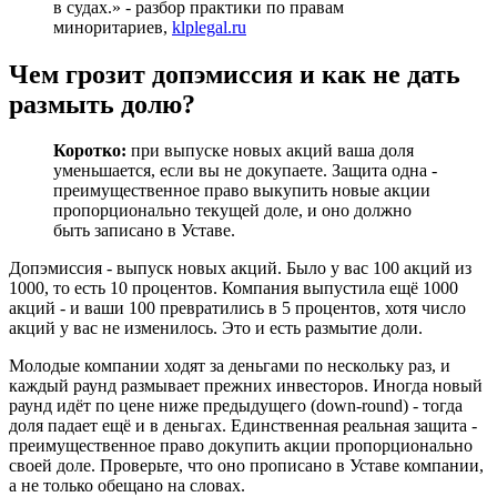
в судах.» - разбор практики по правам
миноритариев,
klplegal.ru
Чем грозит допэмиссия и как не дать
размыть долю?
Коротко:
при выпуске новых акций ваша доля
уменьшается, если вы не докупаете. Защита одна -
преимущественное право выкупить новые акции
пропорционально текущей доле, и оно должно
быть записано в Уставе.
Допэмиссия - выпуск новых акций. Было у вас 100 акций из
1000, то есть 10 процентов. Компания выпустила ещё 1000
акций - и ваши 100 превратились в 5 процентов, хотя число
акций у вас не изменилось. Это и есть размытие доли.
Молодые компании ходят за деньгами по нескольку раз, и
каждый раунд размывает прежних инвесторов. Иногда новый
раунд идёт по цене ниже предыдущего (down-round) - тогда
доля падает ещё и в деньгах. Единственная реальная защита -
преимущественное право докупить акции пропорционально
своей доле. Проверьте, что оно прописано в Уставе компании,
а не только обещано на словах.