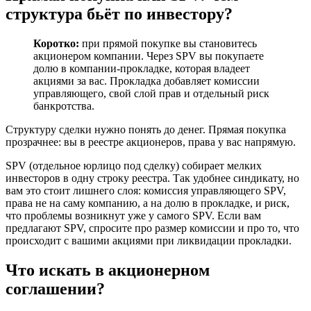
структура бьёт по инвестору?
Коротко:
при прямой покупке вы становитесь
акционером компании. Через SPV вы покупаете
долю в компании-прокладке, которая владеет
акциями за вас. Прокладка добавляет комиссии
управляющего, свой слой прав и отдельный риск
банкротства.
Структуру сделки нужно понять до денег. Прямая покупка
прозрачнее: вы в реестре акционеров, права у вас напрямую.
SPV (отдельное юрлицо под сделку) собирает мелких
инвесторов в одну строку реестра. Так удобнее синдикату, но
вам это стоит лишнего слоя: комиссия управляющего SPV,
права не на саму компанию, а на долю в прокладке, и риск,
что проблемы возникнут уже у самого SPV. Если вам
предлагают SPV, спросите про размер комиссии и про то, что
происходит с вашими акциями при ликвидации прокладки.
Что искать в акционерном
соглашении?